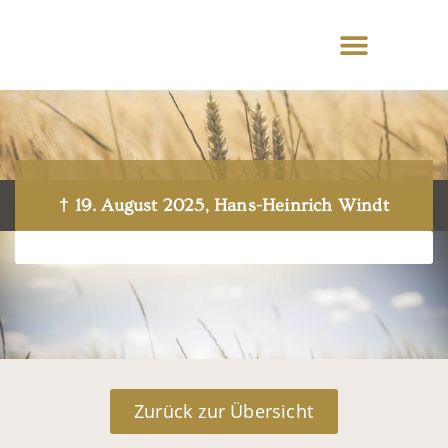
† 19. August 2025, Hans-Heinrich Windt
Zurück zur Übersicht