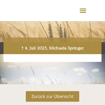
† 4. Juli 2025, Michaela Springer
Zurück zur Übersicht