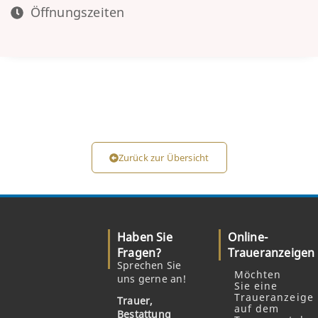
Öffnungszeiten
Zurück zur Übersicht
Haben Sie
Online-
Fragen?
Traueranzeigen
Sprechen Sie
Möchten
uns gerne an!
Sie eine
Traueranzeige
Trauer,
auf dem
Bestattung