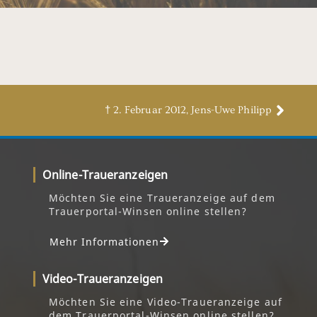
† 2. Februar 2012, Jens-Uwe Philipp
Online-Traueranzeigen
Möchten Sie eine Traueranzeige auf dem
Trauerportal-Winsen online stellen?
Mehr Informationen
Video-Traueranzeigen
Möchten Sie eine Video-Traueranzeige auf
dem Trauerportal-Winsen online stellen?