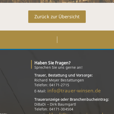
Zurück zur Übersicht
Haben Sie Fragen?
Sprechen Sie uns gerne an!
Trauer, Bestattung und Vorsorge:
Richard Meyer Bestattungen
Telefon: 04171-2715
info@trauer-winsen.de
E-Mail:
Traueranzeige oder Branchenbucheintrag:
DiBaDi – Dirk Baumgartl
Telefon: 04171-304504