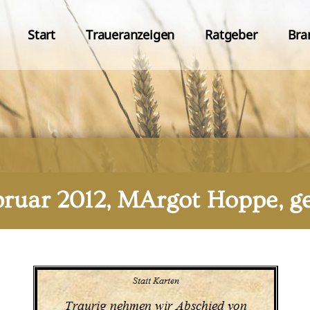
Start
Traueranzeigen
Ratgeber
Bra
ebruar 2012, MArgot Hoppe, g