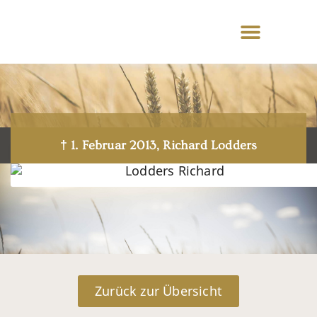
† 1. Februar 2013, Richard Lodders
Zurück zur Übersicht