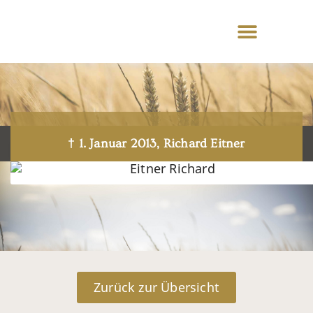
† 1. Januar 2013, Richard Eitner
Zurück zur Übersicht