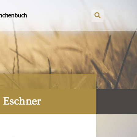
nchenbuch
. Eschner