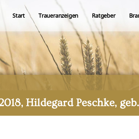
Start
Traueranzeigen
Ratgeber
Bra
i 2018, Hildegard Peschke, geb