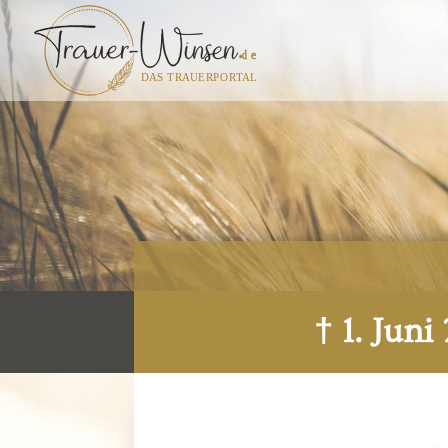
† 1. Jun