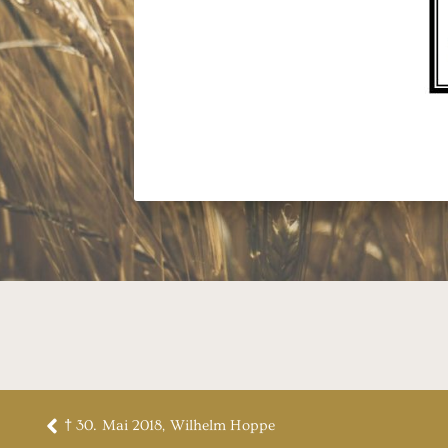
† 30. Mai 2018, Wilhelm Hoppe