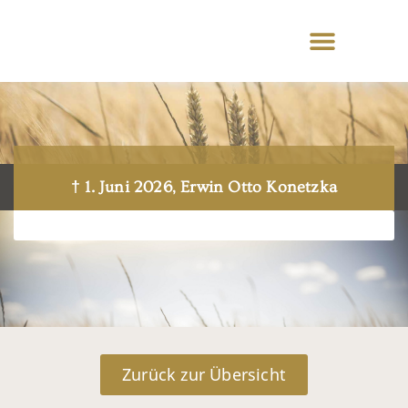
† 1. Juni 2026, Erwin Otto Konetzka
Zurück zur Übersicht