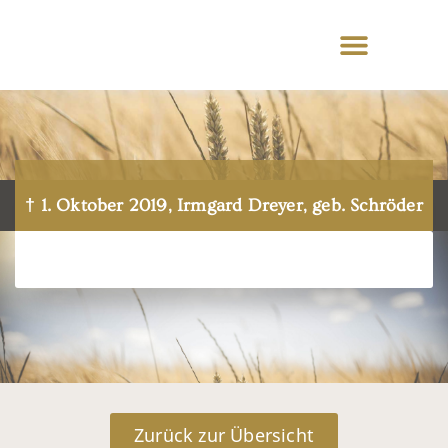
† 1. Oktober 2019, Irmgard Dreyer, geb. Schröder
Zurück zur Übersicht