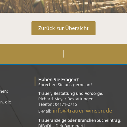
Zurück zur Übersicht
Haben Sie Fragen?
Sprechen Sie uns gerne an!
men:
Trauer, Bestattung und Vorsorge:
Richard Meyer Bestattungen
n, die
Telefon: 04171-2715
info@trauer-winsen.de
E-Mail:
Traueranzeige oder Branchenbucheintrag:
DiBaDi – Dirk Baumgartl