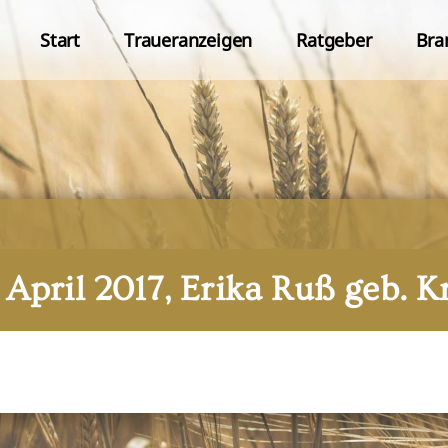
Start
Traueranzeigen
Ratgeber
Bra
. April 2017, Erika Ruß geb. K