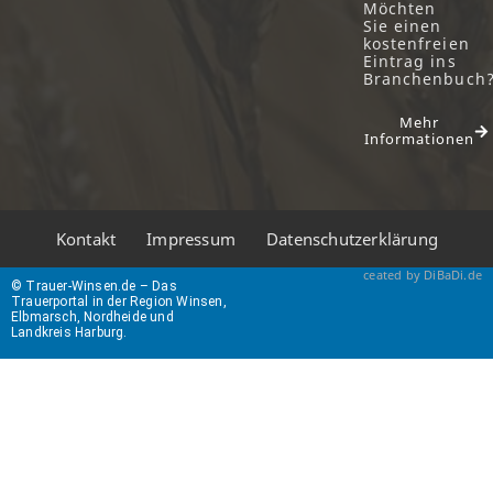
Möchten
Sie einen
kostenfreien
Eintrag ins
Branchenbuch
Mehr
Informationen
Kontakt
Impressum
Datenschutzerklärung
ceated by DiBaDi.de
© Trauer-Winsen.de – Das
Trauerportal in der Region Winsen,
Elbmarsch, Nordheide und
Landkreis Harburg.