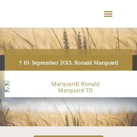
† 10. September 2013, Ronald Marquard