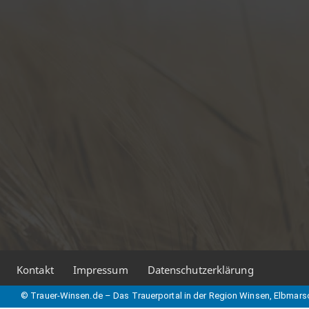
Kontakt
Impressum
Datenschutzerklärung
© Trauer-Winsen.de – Das Trauerportal in der Region Winsen, Elbmars