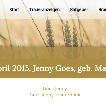
Start
Traueranzeigen
Ratgeber
Bra
April 2013, Jenny Goes, geb. M