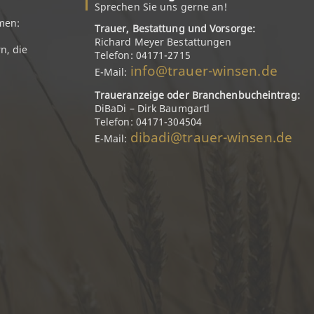
Sprechen Sie uns gerne an!
men:
Trauer, Bestattung und Vorsorge:
Richard Meyer Bestattungen
n, die
Telefon: 04171-2715
info@trauer-winsen.de
E-Mail:
Traueranzeige oder Branchenbucheintrag:
DiBaDi – Dirk Baumgartl
Telefon: 04171-304504
dibadi@trauer-winsen.de
E-Mail: