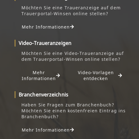
Möchten Sie eine Traueranzeige auf dem
Trauerportal-Winsen online stellen?
Mehr Informationen
Video-Traueranzeigen
Möchten Sie eine Video-Traueranzeige auf
dem Trauerportal-Winsen online stellen?
Mehr
Video-Vorlagen
Informationen
entdecken
Branchenverzeichnis
Haben Sie Fragen zum Branchenbuch?
Möchten Sie einen kostenfreien Eintrag ins
Branchenbuch?
Mehr Informationen