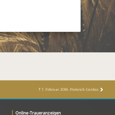
† 7. Februar 2016, Heinrich Gerdau
Online-Traueranzeigen