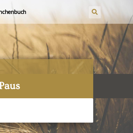
nchenbuch
 Paus