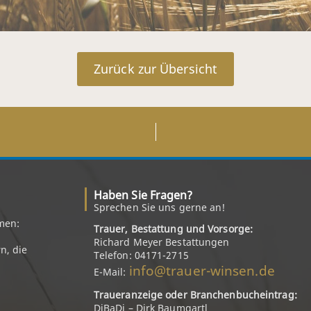
Zurück zur Übersicht
Haben Sie Fragen?
Sprechen Sie uns gerne an!
men:
Trauer, Bestattung und Vorsorge:
Richard Meyer Bestattungen
n, die
Telefon: 04171-2715
info@trauer-winsen.de
E-Mail:
Traueranzeige oder Branchenbucheintrag:
DiBaDi – Dirk Baumgartl