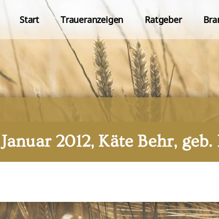
Start
Traueranzeigen
Ratgeber
Bra
. Januar 2012, Käte Behr, geb.