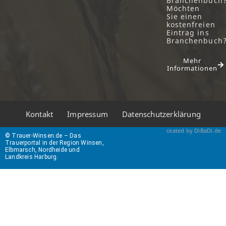
Branchenbuch
Möchten
Sie einen
kostenfreien
Eintrag ins
Branchenbuch
Mehr
Informationen
Kontakt
Impressum
Datenschutzerklärung
ceated by DiBaDi.de
© Trauer-Winsen.de – Das
Trauerportal in der Region Winsen,
Elbmarsch, Nordheide und
Landkreis Harburg.