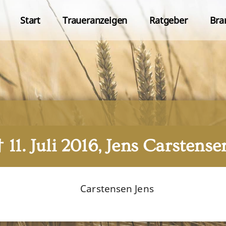
Start
Traueranzeigen
Ratgeber
Bra
† 11. Juli 2016, Jens Carstense