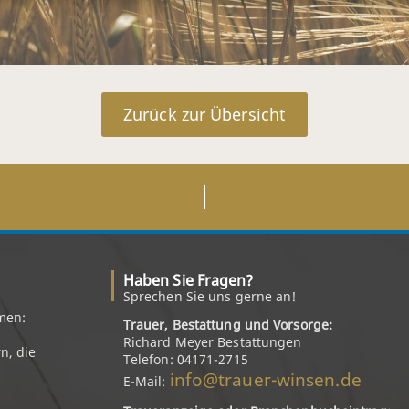
Zurück zur Übersicht
Haben Sie Fragen?
Sprechen Sie uns gerne an!
men:
Trauer, Bestattung und Vorsorge:
Richard Meyer Bestattungen
n, die
Telefon: 04171-2715
info@trauer-winsen.de
E-Mail: