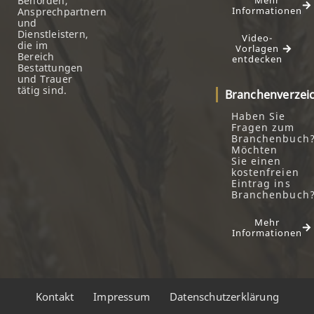
Behörden,
Informationen
Ansprechpartnern
und
Dienstleistern,
Video-
die im
Vorlagen
Bereich
entdecken
Bestattungen
und Trauer
tätig sind.
Branchenverzei
Haben Sie
Fragen zum
Branchenbuch
Möchten
Sie einen
kostenfreien
Eintrag ins
Branchenbuch
Mehr
Informationen
Kontakt
Impressum
Datenschutzerklärung