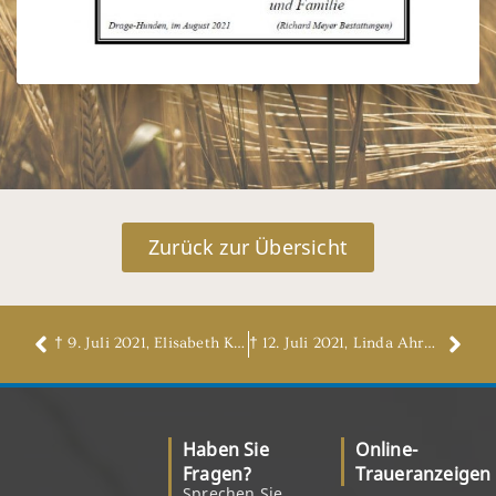
Zurück zur Übersicht
† 9. Juli 2021, Elisabeth Kowitz, geb. Bendler
† 12. Juli 2021, Linda Ahrens, geb. Meyer
Haben Sie
Online-
Fragen?
Traueranzeigen
Sprechen Sie