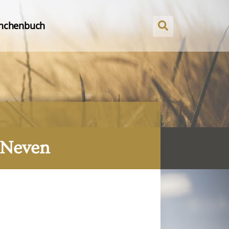
nchenbuch
. Neven