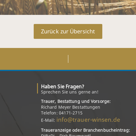
Zurück zur Übersicht
Haben Sie Fragen?
Sprechen Sie uns gerne an!
Trauer, Bestattung und Vorsorge:
Richard Meyer Bestattungen
Telefon: 04171-2715
info@trauer-winsen.de
E-Mail:
Traueranzeige oder Branchenbucheintrag:
DiBaDi – Dirk Baumgartl