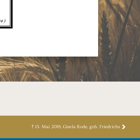
† 13. Mai 2018, Gisela Rode, geb. Friedrichs