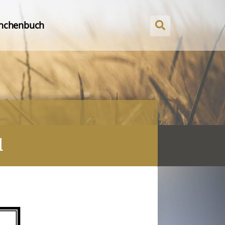
nchenbuch
l