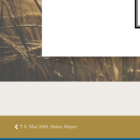
† 8. Mai 2018, Heino Meyer