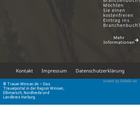
Branchenbuch
Möchten
Sie einen
kostenfreien
Eintrag ins
Branchenbuch
Mehr
Informationen
Kontakt
Impressum
Datenschutzerklärung
ceated by DiBaDi.de
© Trauer-Winsen.de – Das
Trauerportal in der Region Winsen,
Elbmarsch, Nordheide und
Landkreis Harburg.