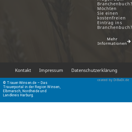
Branchenbuch
Möchten
Sie einen
kostenfreien
Eintrag ins
Branchenbuch
Mehr
Informationen
Kontakt
Impressum
Datenschutzerklärung
ceated by DiBaDi.de
© Trauer-Winsen.de – Das
Trauerportal in der Region Winsen,
Elbmarsch, Nordheide und
Landkreis Harburg.