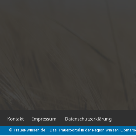
Kontakt
Impressum
Datenschutzerklärung
© Trauer-Winsen.de – Das Trauerportal in der Region Winsen, Elbmars