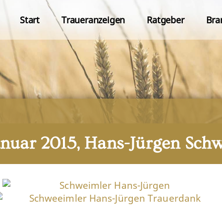
Start
Traueranzeigen
Ratgeber
Bra
Januar 2015, Hans-Jürgen Sch