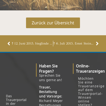
Zurück zur Übersicht
† 12. Juni 2013, Sieglinde Bensch, geb. Hoppe
† 6. Juli 2013, Ernst Steinhoff
Haben Sie
Online-
Fragen?
Traueranzeigen
Sprechen Sie
Möchten
uns gerne an!
Sie eine
Traueranzeige
Trauer,
auf dem
Bestattung
Trauerportal-
Das
und Vorsorge:
Winsen
Trauerportal
Richard Meyer
online
in der
stellen?
Bestattungen