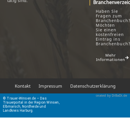
tätig sind.
Branchenverzei
Haben Sie
Fragen zum
Branchenbuch
Möchten
Sie einen
kostenfreien
Eintrag ins
Branchenbuch
Mehr
Informationen
Kontakt
Impressum
Datenschutzerklärung
ceated by DiBaDi.de
© Trauer-Winsen.de – Das
Trauerportal in der Region Winsen,
Elbmarsch, Nordheide und
Landkreis Harburg.