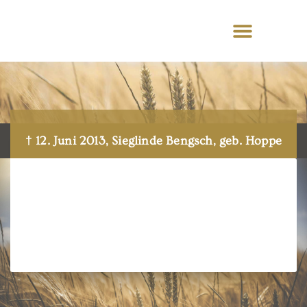
† 12. Juni 2013, Sieglinde Bengsch, geb. Hoppe