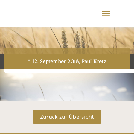
† 12. September 2018, Paul Kretz
Zurück zur Übersicht