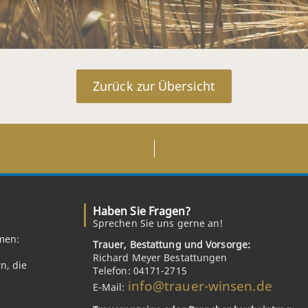
Zurück zur Übersicht
Haben Sie Fragen?
Sprechen Sie uns gerne an!
men:
Trauer, Bestattung und Vorsorge:
Richard Meyer Bestattungen
n, die
Telefon: 04171-2715
info@trauer-winsen.de
E-Mail: