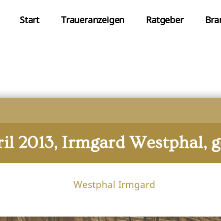
Start
Traueranzeigen
Ratgeber
Bra
ril 2013, Irmgard Westphal, g