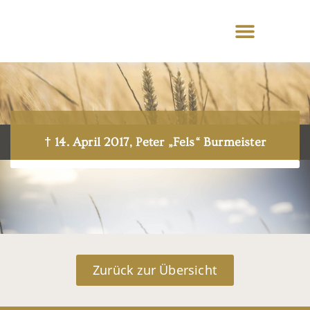
† 14. April 2017, Peter „Fels“ Burmeister
Zurück zur Übersicht