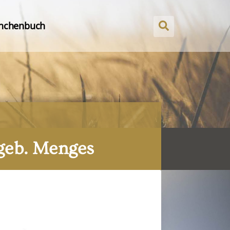
nchenbuch
 geb. Menges