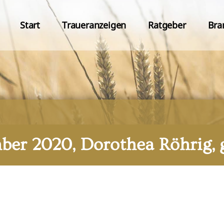
Start
Traueranzeigen
Ratgeber
Bra
ber 2020, Dorothea Röhrig,