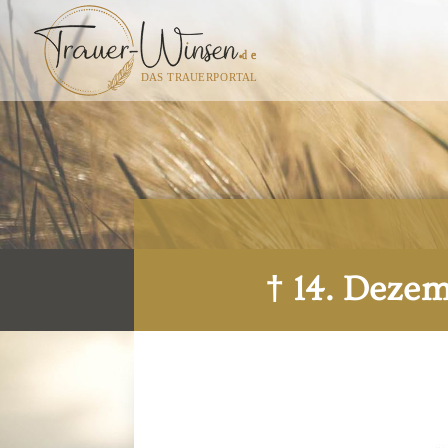
† 14. Dezem