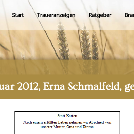
Start
Traueranzeigen
Ratgeber
Bra
ruar 2012, Erna Schmalfeld, g