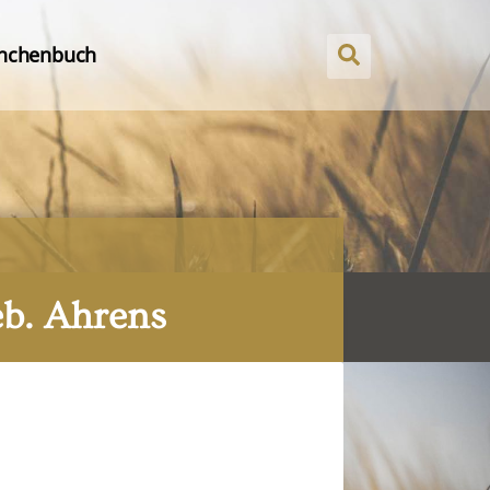
nchenbuch
eb. Ahrens