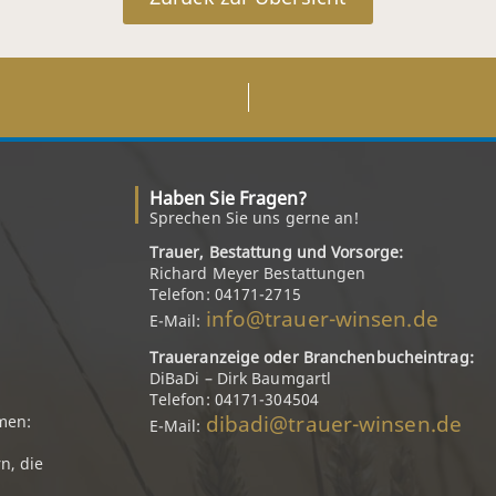
Haben Sie Fragen?
Sprechen Sie uns gerne an!
Trauer, Bestattung und Vorsorge:
Richard Meyer Bestattungen
Telefon: 04171-2715
info@trauer-winsen.de
E-Mail:
Traueranzeige oder Branchenbucheintrag:
DiBaDi – Dirk Baumgartl
Telefon: 04171-304504
dibadi@trauer-winsen.de
men:
E-Mail:
n, die