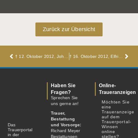
Zurück zur Übersicht
† 12. Oktober 2012, Johannnes (Heini) Loll
† 16. Oktober 2012, Elfriede Hösel, geb. Prehn
Haben Sie
Online-
Fragen?
Traueranzeigen
Sprechen Sie
Möchten Sie
uns gerne an!
eine
Traueranzeige
Trauer,
auf dem
Bestattung
Trauerportal-
Das
und Vorsorge:
Winsen
Trauerportal
Richard Meyer
online
in der
Bestattungen
stellen?