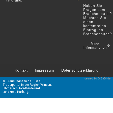
tätig sind.
Haben Sie
Fragen zum
Branchenbuch?
Möchten Sie
einen
kostenfreien
Eintrag ins
Branchenbuch
Mehr
Informationen
Kontakt
Impressum
Datenschutzerklärung
ceated by DiBaDi.de
© Trauer-Winsen.de – Das
Trauerportal in der Region Winsen,
Elbmarsch, Nordheide und
Landkreis Harburg.