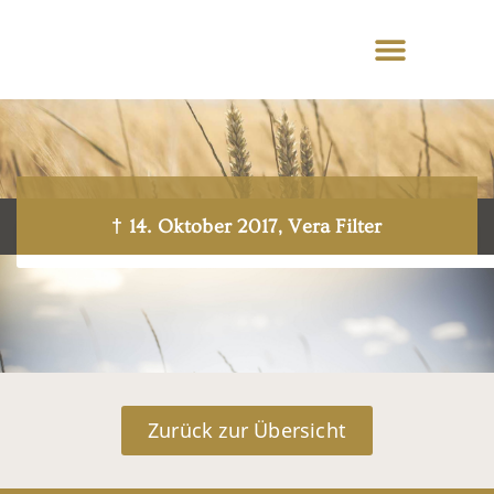
† 14. Oktober 2017, Vera Filter
Zurück zur Übersicht