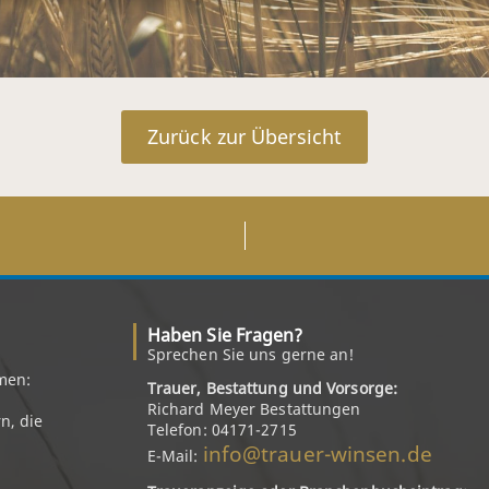
Zurück zur Übersicht
Haben Sie Fragen?
Sprechen Sie uns gerne an!
men:
Trauer, Bestattung und Vorsorge:
Richard Meyer Bestattungen
n, die
Telefon: 04171-2715
info@trauer-winsen.de
E-Mail: