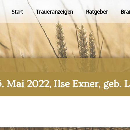
Start
Traueranzeigen
Ratgeber
Bra
5. Mai 2022, Ilse Exner, geb. 