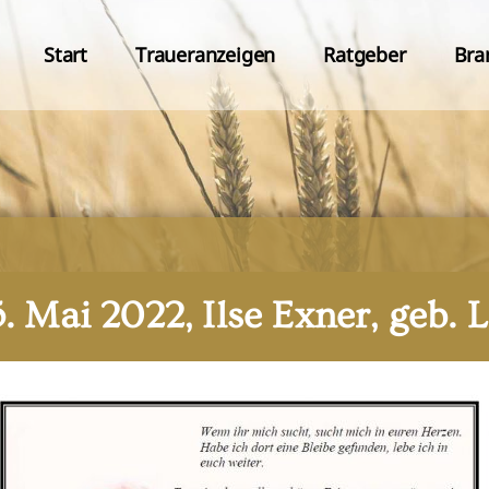
Start
Traueranzeigen
Ratgeber
Bra
5. Mai 2022, Ilse Exner, geb. 