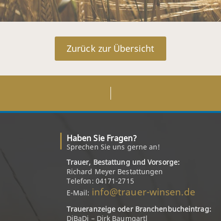
Zurück zur Übersicht
Haben Sie Fragen?
Sprechen Sie uns gerne an!
Trauer, Bestattung und Vorsorge:
Richard Meyer Bestattungen
Telefon: 04171-2715
info@trauer-winsen.de
E-Mail:
Traueranzeige oder Branchenbucheintrag:
DiBaDi – Dirk Baumgartl