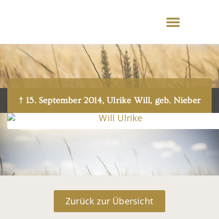
† 15. September 2014, Ulrike Will, geb. Nieber
Zurück zur Übersicht