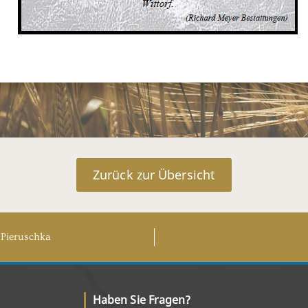
Zurück zur Übersicht
s Pieruschka
Haben Sie Fragen?