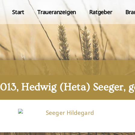
Start
Traueranzeigen
Ratgeber
Bra
 2013, Hedwig (Heta) Seeger, 