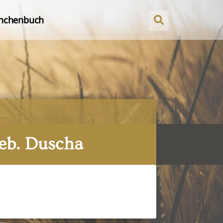
nchenbuch
geb. Duscha