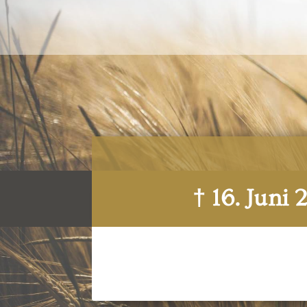
† 16. Juni