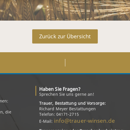
Zurück zur Übersicht
Haben Sie Fragen?
Sprechen Sie uns gerne an!
men:
Trauer, Bestattung und Vorsorge:
Richard Meyer Bestattungen
n, die
Telefon: 04171-2715
info@trauer-winsen.de
E-Mail: