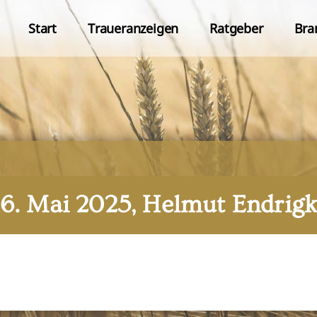
Start
Traueranzeigen
Ratgeber
Bra
16. Mai 2025, Helmut Endrigk