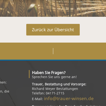
Zurück zur Übersicht
Haben Sie Fragen?
Sprechen Sie uns gerne an!
men:
Trauer, Bestattung und Vorsorge:
Richard Meyer Bestattungen
n, die
Telefon: 04171-2715
info@trauer-winsen.de
E-Mail: