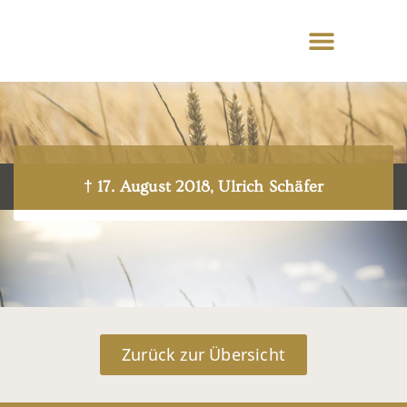
† 17. August 2018, Ulrich Schäfer
Zurück zur Übersicht