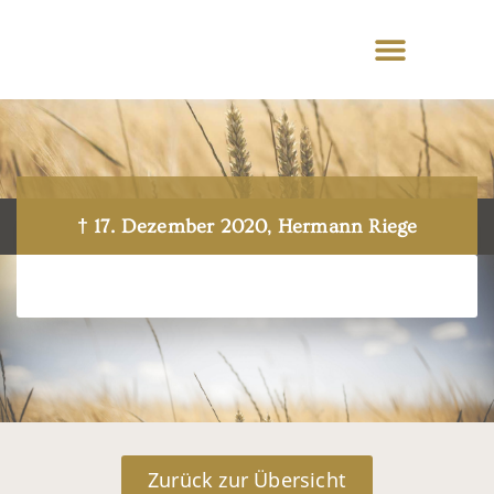
† 17. Dezember 2020, Hermann Riege
Zurück zur Übersicht