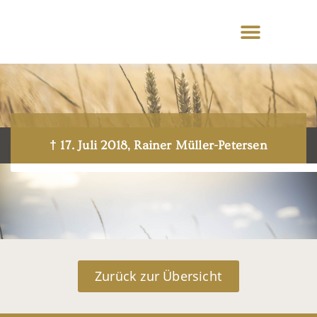
† 17. Juli 2018, Rainer Müller-Petersen
Zurück zur Übersicht