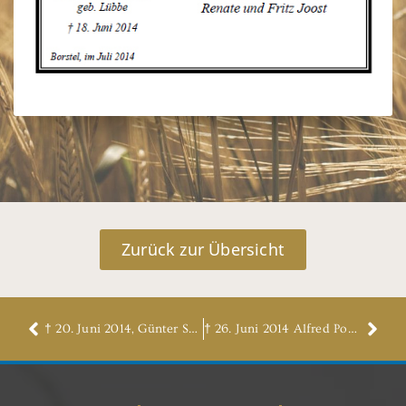
Zurück zur Übersicht
† 20. Juni 2014, Günter Schween
† 26. Juni 2014 Alfred Ponzer