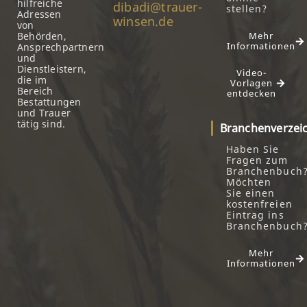
hilfreiche
dibadi@trauer-
stellen?
Adressen
winsen.de
von
Behörden,
Mehr
Informationen
Ansprechpartnern
und
Dienstleistern,
Video-
die im
Vorlagen
Bereich
entdecken
Bestattungen
und Trauer
tätig sind.
Branchenverzei
Haben Sie
Fragen zum
Branchenbuch
Möchten
Sie einen
kostenfreien
Eintrag ins
Branchenbuch
Mehr
Informationen