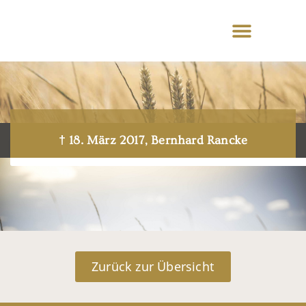
† 18. März 2017, Bernhard Rancke
Zurück zur Übersicht