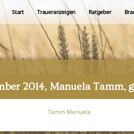
Start
Traueranzeigen
Ratgeber
Bra
ember 2014, Manuela Tamm, g