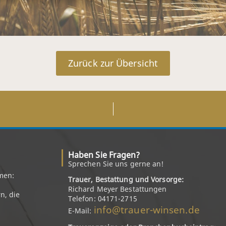
Zurück zur Übersicht
Haben Sie Fragen?
Sprechen Sie uns gerne an!
men:
Trauer, Bestattung und Vorsorge:
Richard Meyer Bestattungen
n, die
Telefon: 04171-2715
info@trauer-winsen.de
E-Mail: