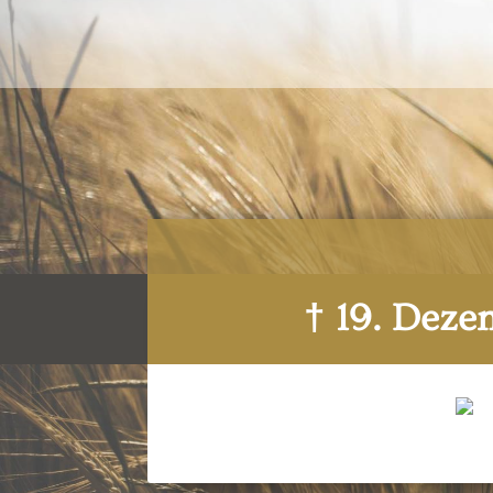
† 19. Dez