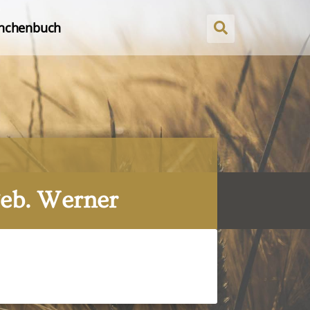
nchenbuch
eb. Werner