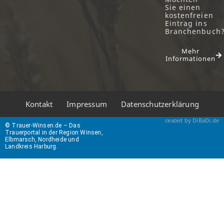
Sie einen
kostenfreien
Eintrag ins
Branchenbuch
Mehr
Informationen
Kontakt
Impressum
Datenschutzerklärung
ceated by DiBaDi.de
© Trauer-Winsen.de – Das
Trauerportal in der Region Winsen,
Elbmarsch, Nordheide und
Landkreis Harburg.