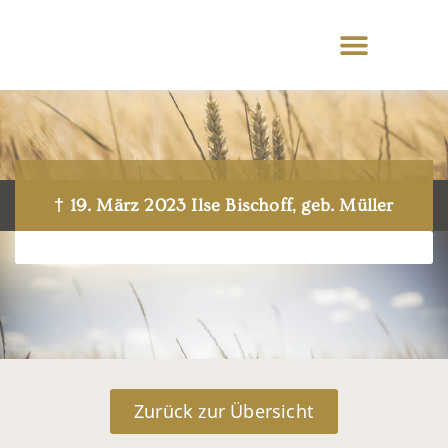
† 19. März 2023 Ilse Bischoff, geb. Müller
Zurück zur Übersicht