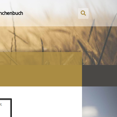
nchenbuch