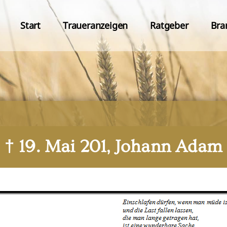
Start
Traueranzeigen
Ratgeber
Bra
† 19. Mai 201, Johann Adam