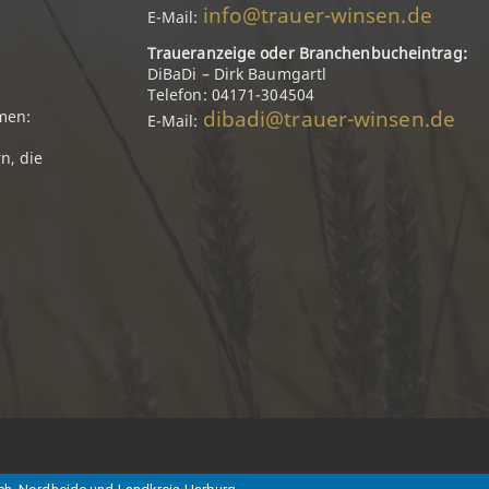
info@trauer-winsen.de
E-Mail:
Traueranzeige oder Branchenbucheintrag:
DiBaDi – Dirk Baumgartl
Telefon: 04171-304504
dibadi@trauer-winsen.de
men:
E-Mail:
n, die