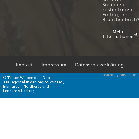
Sie einen
kostenfreien
Eintrag ins
Branchenbuch
Mehr
Informationen
Kontakt
Impressum
Datenschutzerklärung
ceated by DiBaDi.de
© Trauer-Winsen.de – Das
Trauerportal in der Region Winsen,
Elbmarsch, Nordheide und
Landkreis Harburg.