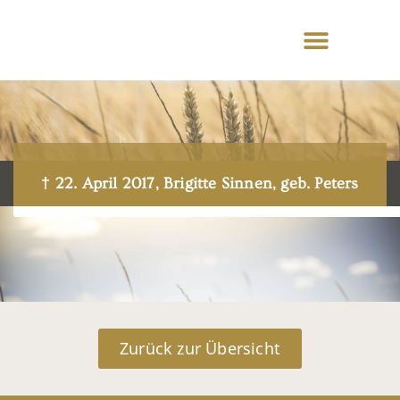
† 22. April 2017, Brigitte Sinnen, geb. Peters
Zurück zur Übersicht