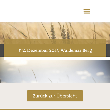
† 2. Dezember 2017, Waldemar Berg
Zurück zur Übersicht