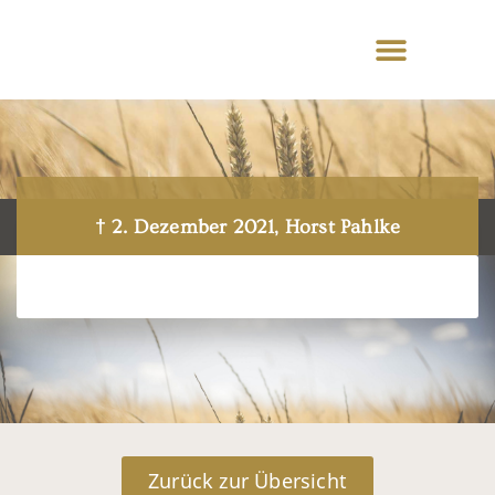
† 2. Dezember 2021, Horst Pahlke
Zurück zur Übersicht