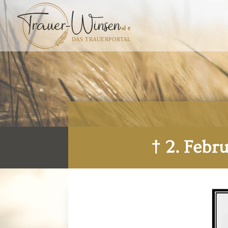
† 2. Febr