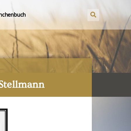
nchenbuch
 Stellmann