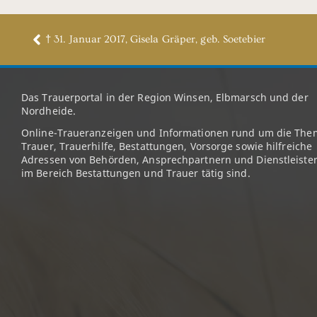
† 31. Januar 2017, Gisela Gräper, geb. Soetebier
Das Trauerportal in der Region Winsen, Elbmarsch und der
Nordheide.
Online-Traueranzeigen und Informationen rund um die The
Trauer, Trauerhilfe, Bestattungen, Vorsorge sowie hilfreiche
Adressen von Behörden, Ansprechpartnern und Dienstleister
im Bereich Bestattungen und Trauer tätig sind.