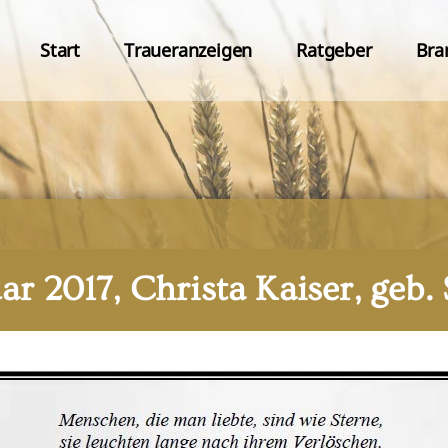
Start
Traueranzeigen
Ratgeber
Bra
uar 2017, Christa Kaiser, geb.